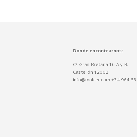
Donde encontrarnos:
C\ Gran Bretaña 16 A y B.
Castellón 12002
info@molcer.com +34 964 53