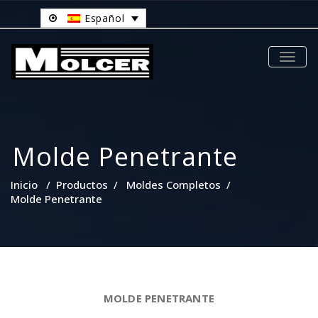
Español
TOGG
NAVIG
Molde Penetrante
Inicio
/
Productos
/
Moldes Completos
/
Molde Penetrante
MOLDE PENETRANTE