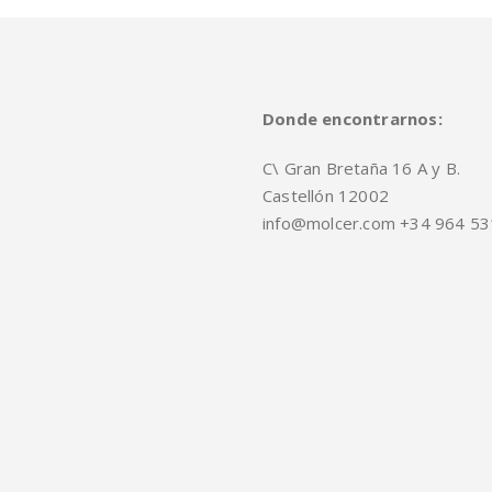
Donde encontrarnos:
C\ Gran Bretaña 16 A y B.
Castellón 12002
info@molcer.com +34 964 53