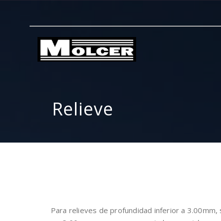
Relieve
Para relieves de profundidad inferior a 3.00mm, 