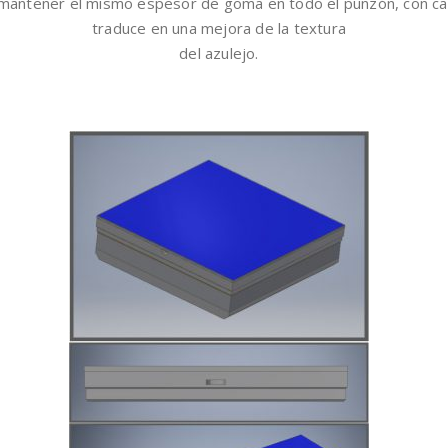
 mantener el mismo espesor de goma en todo el punzón, con c
traduce en una mejora de la textura
del azulejo.